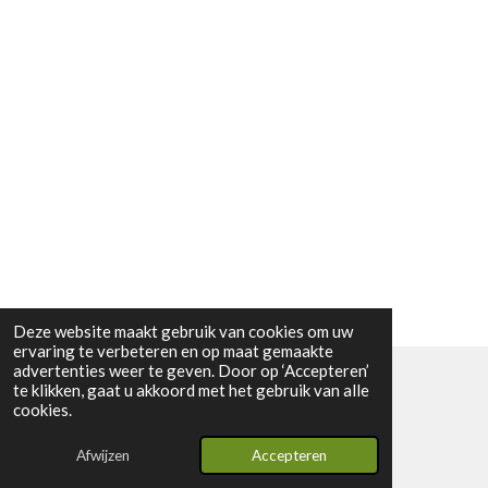
Deze website maakt gebruik van cookies om uw
ervaring te verbeteren en op maat gemaakte
advertenties weer te geven. Door op ‘Accepteren’
te klikken, gaat u akkoord met het gebruik van alle
© 2024 - 2026 Vintage2youstore
cookies.
Powered by
JouwWeb
Afwijzen
Accepteren