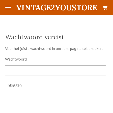
VINTAGE2YOUSTORE
Ga
direct
naar
de
hoofdinhoud
Wachtwoord vereist
Voer het juiste wachtwoord in om deze pagina te bezoeken.
Wachtwoord
Inloggen