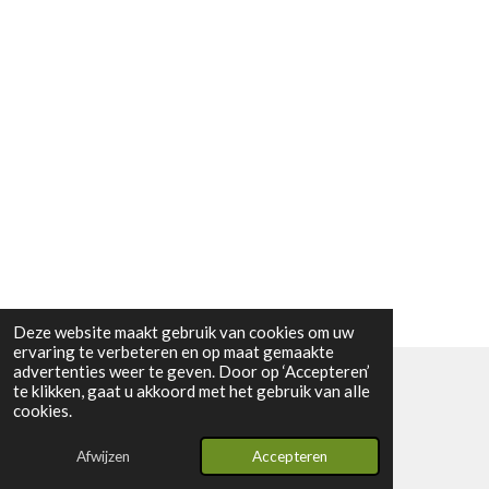
Deze website maakt gebruik van cookies om uw
ervaring te verbeteren en op maat gemaakte
advertenties weer te geven. Door op ‘Accepteren’
te klikken, gaat u akkoord met het gebruik van alle
© 2024 - 2026 Vintage2youstore
cookies.
Powered by
JouwWeb
Afwijzen
Accepteren