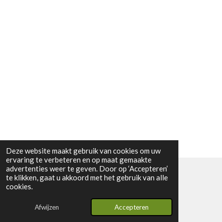
Deze website maakt gebruik van cookies om uw
ervaring te verbeteren en op maat gemaakte
advertenties weer te geven. Door op ‘Accepteren’
te klikken, gaat u akkoord met het gebruik van alle
© 2024 - 2026 Vintage2youstore
cookies.
Powered by
JouwWeb
Afwijzen
Accepteren