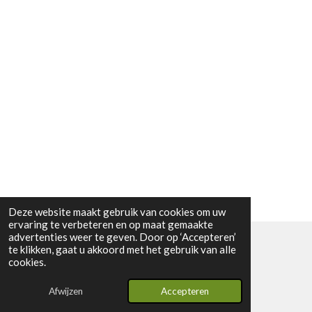
Deze website maakt gebruik van cookies om uw
ervaring te verbeteren en op maat gemaakte
advertenties weer te geven. Door op ‘Accepteren’
te klikken, gaat u akkoord met het gebruik van alle
© 2024 - 2026 Vintage2youstore
cookies.
Powered by
JouwWeb
Afwijzen
Accepteren