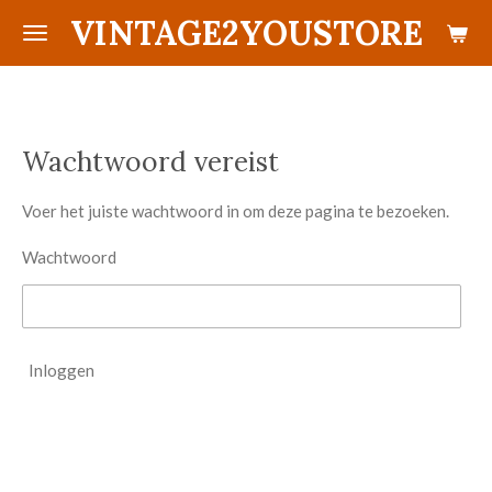
VINTAGE2YOUSTORE
Ga
direct
naar
de
hoofdinhoud
Wachtwoord vereist
Voer het juiste wachtwoord in om deze pagina te bezoeken.
Wachtwoord
Inloggen