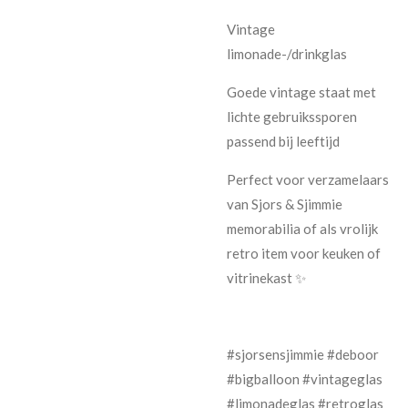
Vintage
limonade-/drinkglas
Goede vintage staat met
lichte gebruikssporen
passend bij leeftijd
Perfect voor verzamelaars
van Sjors & Sjimmie
memorabilia of als vrolijk
retro item voor keuken of
vitrinekast ✨
#sjorsensjimmie #deboor
#bigballoon #vintageglas
#limonadeglas #retroglas