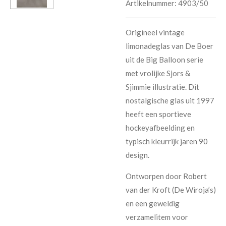
Artikelnummer:
4903/50
Origineel vintage
limonadeglas van De Boer
uit de Big Balloon serie
met vrolijke Sjors &
Sjimmie illustratie. Dit
nostalgische glas uit 1997
heeft een sportieve
hockeyafbeelding en
typisch kleurrijk jaren 90
design.
Ontworpen door Robert
van der Kroft (De Wiroja’s)
en een geweldig
verzamelitem voor