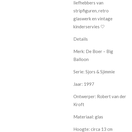
liefhebbers van
stripfiguren, retro
glaswerk en vintage
kinderservies 🤍
Details
Merk: De Boer – Big
Balloon
Serie: Sjors & Sjimmie
Jaar: 1997
Ontwerper: Robert van der
Kroft
Materiaal: glas
Hoogte: circa 13 cm