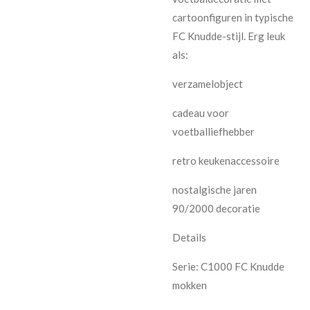
cartoonfiguren in typische
FC Knudde-stijl. Erg leuk
als:
verzamelobject
cadeau voor
voetballiefhebber
retro keukenaccessoire
nostalgische jaren
90/2000 decoratie
Details
Serie: C1000 FC Knudde
mokken