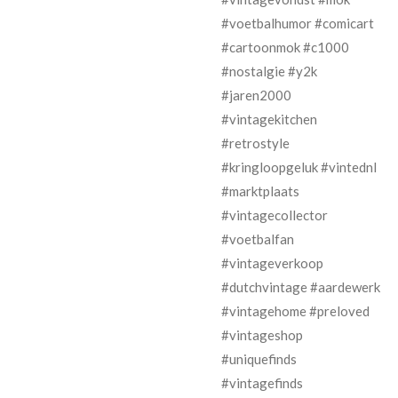
#voetbalhumor #comicart
#cartoonmok #c1000
#nostalgie #y2k
#jaren2000
#vintagekitchen
#retrostyle
#kringloopgeluk #vintednl
#marktplaats
#vintagecollector
#voetbalfan
#vintageverkoop
#dutchvintage #aardewerk
#vintagehome #preloved
#vintageshop
#uniquefinds
#vintagefinds