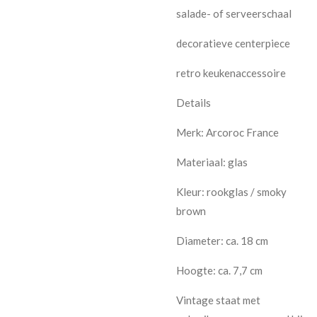
salade- of serveerschaal
decoratieve centerpiece
retro keukenaccessoire
Details
Merk: Arcoroc France
Materiaal: glas
Kleur: rookglas / smoky
brown
Diameter: ca. 18 cm
Hoogte: ca. 7,7 cm
Vintage staat met