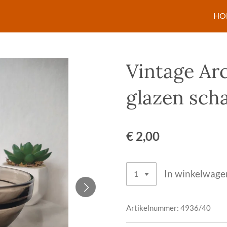
HO
Vintage Ar
glazen scha
€ 2,00
In winkelwage
Artikelnummer:
4936/40