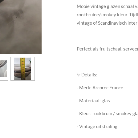
Mooie vintage glazen schaal va
rookbruine/smokey kleur. Tijdl
vintage of Scandinavisch inter
Perfect als fruitschaal, servee
✨ Details:
- Merk: Arcoroc France
- Materiaal: glas
- Kleur: rookbruin / smokey gl
- Vintage uitstraling