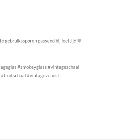
te gebruikssporen passend bij leeftijd 🤎
tageglas #smokeyglass #vintageschaal
 #fruitschaal #vintagevondst