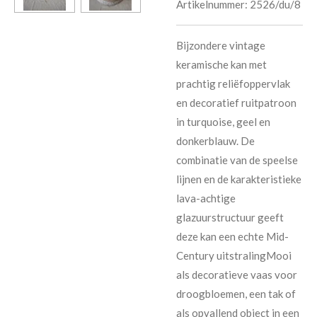
Artikelnummer:
2526/du/8
Bijzondere vintage
keramische kan met
prachtig reliëfoppervlak
en decoratief ruitpatroon
in turquoise, geel en
donkerblauw. De
combinatie van de speelse
lijnen en de karakteristieke
lava-achtige
glazuurstructuur geeft
deze kan een echte Mid-
Century uitstralingMooi
als decoratieve vaas voor
droogbloemen, een tak of
als opvallend object in een