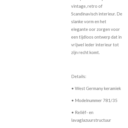
vintage, retro of
Scandinavisch interieur. De
slanke vorm en het
elegante oor zorgen voor
een tijdloos ontwerp dat in
vrijwel ieder interieur tot
zijn recht komt.
Details:
• West Germany keramiek
• Modelnummer 781/35
• Reliëf- en
lavaglazuurstructuur