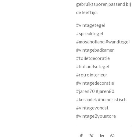
gebruikssporen passend bij
de leeftijd.
#vintagetegel
#spreuktegel
#mosaholland #wandtegel
#vintagebadkamer
#toiletdecoratie
#hollandsetegel
#retrointerieur
#vintagedecoratie
#jaren70 #jaren80
#keramiek #humoristisch
#vintagevondst
#vintage2youstore