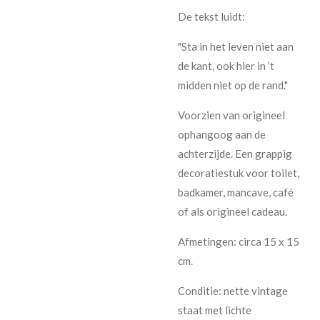
De tekst luidt:
"Sta in het leven niet aan
de kant, ook hier in ’t
midden niet op de rand."
Voorzien van origineel
ophangoog aan de
achterzijde. Een grappig
decoratiestuk voor toilet,
badkamer, mancave, café
of als origineel cadeau.
Afmetingen: circa 15 x 15
cm.
Conditie: nette vintage
staat met lichte