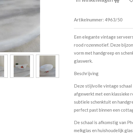
Artikelnummer:
4963/50
Een elegante vintage serveer
rood rozenmotief. Deze bijzond
vorm met handgreep en schenk
glaswerk.
Beschrijving
Deze stijlvolle vintage schaal
afgewerkt met een klassieke 
subtiele schenktuit en handgre
perfect past binnen een cottag
De schaal is afkomstig van P
melkglas en huishoudelijk glas