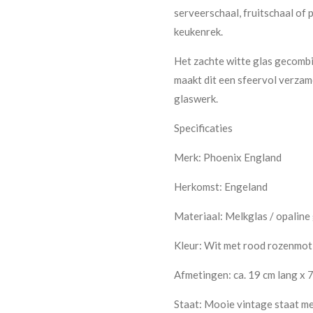
serveerschaal, fruitschaal of 
keukenrek.
Het zachte witte glas gecomb
maakt dit een sfeervol verzam
glaswerk.
Specificaties
Merk: Phoenix England
Herkomst: Engeland
Materiaal: Melkglas / opaline
Kleur: Wit met rood rozenmot
Afmetingen: ca. 19 cm lang x 
Staat: Mooie vintage staat met