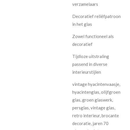
verzamelaars
Decoratief reliëfpatroon
in het glas
Zowel functioneel als
decoratief
Tijdloze uitstraling
passend in diverse
interieurstijlen
vintage hyacintenvaasje,
hyacintenglas, olijfgroen
glas, groen glaswerk,
persglas, vintage glas,
retro interieur, brocante
decoratie, jaren 70