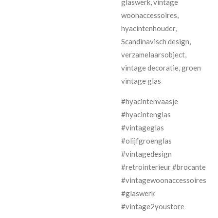
glaswerk, vintage
woonaccessoires,
hyacintenhouder,
Scandinavisch design,
verzamelaarsobject,
vintage decoratie, groen
vintage glas
#hyacintenvaasje
#hyacintenglas
#vintageglas
#olijfgroenglas
#vintagedesign
#retrointerieur #brocante
#vintagewoonaccessoires
#glaswerk
#vintage2youstore