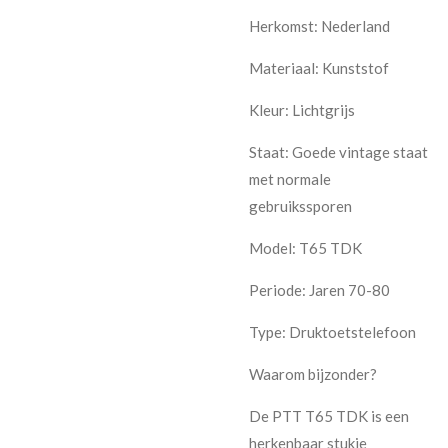
Herkomst: Nederland
Materiaal: Kunststof
Kleur: Lichtgrijs
Staat: Goede vintage staat
met normale
gebruikssporen
Model: T65 TDK
Periode: Jaren 70-80
Type: Druktoetstelefoon
Waarom bijzonder?
De PTT T65 TDK is een
herkenbaar stukje