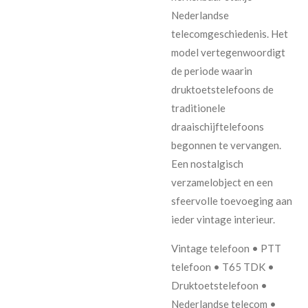
Nederlandse
telecomgeschiedenis. Het
model vertegenwoordigt
de periode waarin
druktoetstelefoons de
traditionele
draaischijftelefoons
begonnen te vervangen.
Een nostalgisch
verzamelobject en een
sfeervolle toevoeging aan
ieder vintage interieur.
Vintage telefoon • PTT
telefoon • T65 TDK •
Druktoetstelefoon •
Nederlandse telecom •