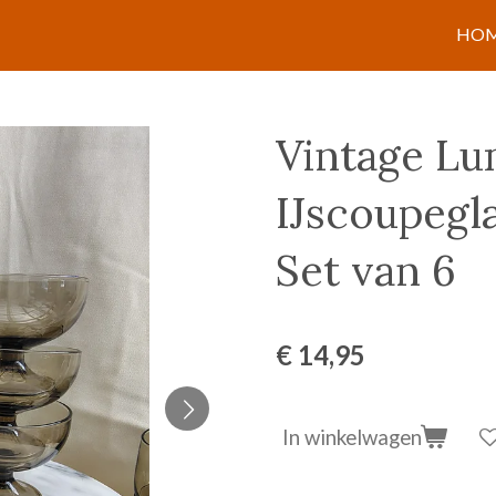
HO
Vintage Lu
IJscoupegl
Set van 6
€ 14,95
In winkelwagen