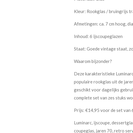
Kleur: Rookglas / bruingrijs t
Afmetingen: ca. 7 cm hoog, di
Inhoud: 6 ijscoupeglazen
Staat: Goede vintage staat, z
Waarom bijzonder?
Deze karakteristieke Luminarc
populaire rookglas uit de jare
geschikt voor dagelijks gebrui
complete set van zes stuks wo
Prijs: €14,95 voor de set van 
Luminarc, ijscoupe, dessertgla
coupeglas, jaren 70, retro serv