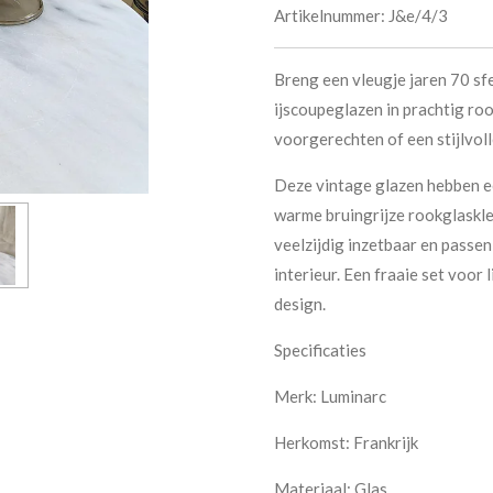
Artikelnummer:
J&e/4/3
Breng een vleugje jaren 70 sf
ijscoupeglazen in prachtig roo
voorgerechten of een stijlvoll
Deze vintage glazen hebben ee
warme bruingrijze rookglaskle
veelzijdig inzetbaar en passe
interieur. Een fraaie set voor
design.
Specificaties
Merk: Luminarc
Herkomst: Frankrijk
Materiaal: Glas