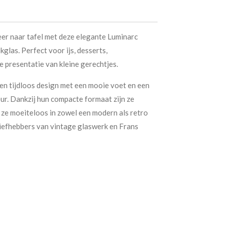
eer naar tafel met deze elegante Luminarc
kglas. Perfect voor ijs, desserts,
e presentatie van kleine gerechtjes.
n tijdloos design met een mooie voet en een
ur. Dankzij hun compacte formaat zijn ze
n ze moeiteloos in zowel een modern als retro
 liefhebbers van vintage glaswerk en Frans