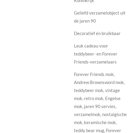
Koninkrijk
Geliefd verzamelobject uit
de jaren 90
Decoratief én bruikbaar
Leuk cadeau voor
teddybeer- en Forever
Friends-verzamelaars
Forever Friends mok,
Andrew Brownsword mok,
teddybeer mok, vintage
mok, retro mok, Engelse
mok, jaren 90 servies,
verzamelmok, nostalgische
mok, keramische mok,
teddy bear mug, Forever