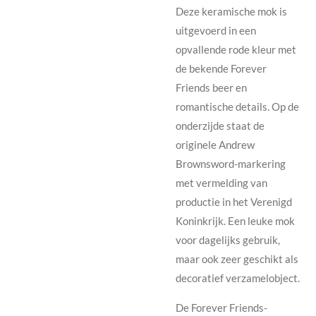
Deze keramische mok is
uitgevoerd in een
opvallende rode kleur met
de bekende Forever
Friends beer en
romantische details. Op de
onderzijde staat de
originele Andrew
Brownsword-markering
met vermelding van
productie in het Verenigd
Koninkrijk. Een leuke mok
voor dagelijks gebruik,
maar ook zeer geschikt als
decoratief verzamelobject.
De Forever Friends-