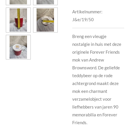
Artikelnummer:
J&e/19/50
Breng een vleugje
nostalgie in huis met deze
originele Forever Friends
mok van Andrew
Brownsword. De geliefde
teddybeer op de rode
achtergrond maakt deze
mok een charmant
verzamelobject voor
liefhebbers van jaren 90
memorabilia en Forever
Friends.