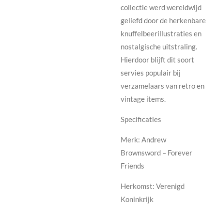
collectie werd wereldwijd
geliefd door de herkenbare
knuffelbeerillustraties en
nostalgische uitstraling.
Hierdoor blijft dit soort
servies populair bij
verzamelaars van retro en
vintage items.
Specificaties
Merk: Andrew
Brownsword – Forever
Friends
Herkomst: Verenigd
Koninkrijk