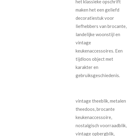
het klassieke opschrift
maken het een geliefd
decoratiestuk voor
liefhebbers van brocante,
landelijke woonstijl en
vintage
keukenaccessoires. Een
tijdloos object met
karakter en
gebruiksgeschiedenis.
vintage theeblik, metalen
theedoos, brocante
keukenaccessoire,
nostalgisch voorraadblik,
vintage opbergblik,