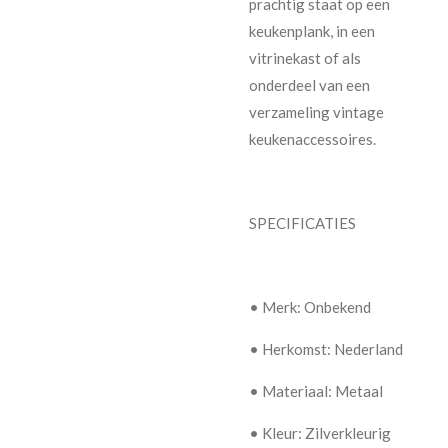
prachtig staat op een
keukenplank, in een
vitrinekast of als
onderdeel van een
verzameling vintage
keukenaccessoires.
SPECIFICATIES
• Merk: Onbekend
• Herkomst: Nederland
• Materiaal: Metaal
• Kleur: Zilverkleurig