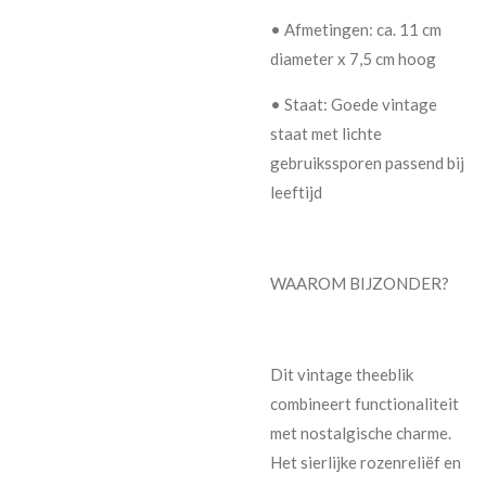
• Afmetingen: ca. 11 cm
diameter x 7,5 cm hoog
• Staat: Goede vintage
staat met lichte
gebruikssporen passend bij
leeftijd
WAAROM BIJZONDER?
Dit vintage theeblik
combineert functionaliteit
met nostalgische charme.
Het sierlijke rozenreliëf en