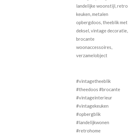
landelijke woonstijl, retro
keuken, metalen
opbergdoos, theeblik met
deksel, vintage decoratie,
brocante
woonaccessoires,
verzamelobject
#vintagetheeblik
#theedoos #brocante
#vintageinterieur
#vintagekeuken
#opbergblik
#landelijkwonen
#retrohome