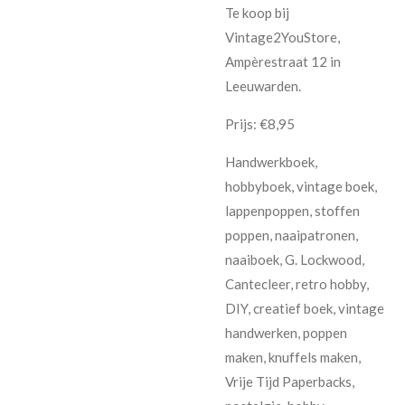
Te koop bij
Vintage2YouStore,
Ampèrestraat 12 in
Leeuwarden.
Prijs: €8,95
Handwerkboek,
hobbyboek, vintage boek,
lappenpoppen, stoffen
poppen, naaipatronen,
naaiboek, G. Lockwood,
Cantecleer, retro hobby,
DIY, creatief boek, vintage
handwerken, poppen
maken, knuffels maken,
Vrije Tijd Paperbacks,