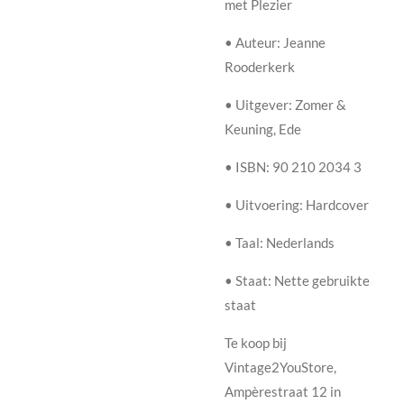
met Plezier
• Auteur: Jeanne
Rooderkerk
• Uitgever: Zomer &
Keuning, Ede
• ISBN: 90 210 2034 3
• Uitvoering: Hardcover
• Taal: Nederlands
• Staat: Nette gebruikte
staat
Te koop bij
Vintage2YouStore,
Ampèrestraat 12 in