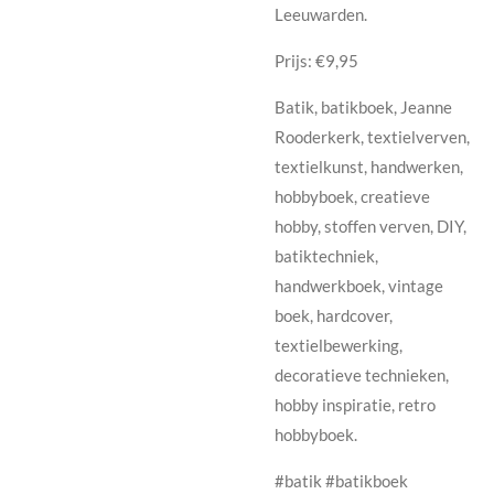
Leeuwarden.
Prijs: €9,95
Batik, batikboek, Jeanne
Rooderkerk, textielverven,
textielkunst, handwerken,
hobbyboek, creatieve
hobby, stoffen verven, DIY,
batiktechniek,
handwerkboek, vintage
boek, hardcover,
textielbewerking,
decoratieve technieken,
hobby inspiratie, retro
hobbyboek.
#batik #batikboek