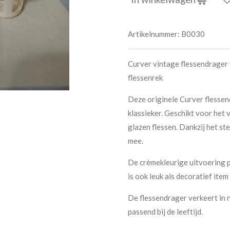
Artikelnummer:
B0030
Curver vintage flessendrager 
flessenrek
Deze originele Curver flessen
klassieker. Geschikt voor het v
glazen flessen. Dankzij het st
mee.
De crèmekleurige uitvoering pa
is ook leuk als decoratief item
De flessendrager verkeert in 
passend bij de leeftijd.