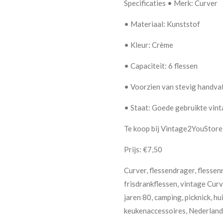
Specificaties • Merk: Curver
• Materiaal: Kunststof
• Kleur: Crème
• Capaciteit: 6 flessen
• Voorzien van stevig handva
• Staat: Goede gebruikte vint
Te koop bij Vintage2YouStore
Prijs: €7,50
Curver, flessendrager, flessen
frisdrankflessen, vintage Curv
jaren 80, camping, picknick, hu
keukenaccessoires, Nederland