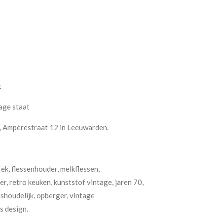
t
age staat
, Ampèrestraat 12 in Leeuwarden.
rek, flessenhouder, melkflessen,
er, retro keuken, kunststof vintage, jaren 70,
ishoudelijk, opberger, vintage
s design.