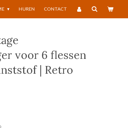
ME
HUREN
CONTACT
tage
er voor 6 flessen
nststof | Retro