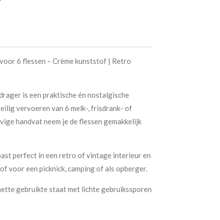
voor 6 flessen – Crème kunststof | Retro
drager is een praktische én nostalgische
eilig vervoeren van 6 melk-, frisdrank- of
evige handvat neem je de flessen gemakkelijk
st perfect in een retro of vintage interieur en
 of voor een picknick, camping of als opberger.
nette gebruikte staat met lichte gebruikssporen