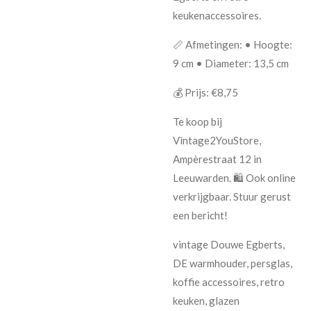
keukenaccessoires.
📏 Afmetingen: • Hoogte:
9 cm • Diameter: 13,5 cm
💰 Prijs: €8,75
Te koop bij
Vintage2YouStore,
Ampèrestraat 12 in
Leeuwarden. 🛍️ Ook online
verkrijgbaar. Stuur gerust
een bericht!
vintage Douwe Egberts,
DE warmhouder, persglas,
koffie accessoires, retro
keuken, glazen