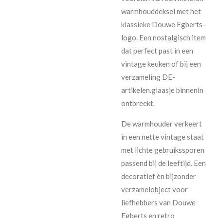
warmhouddeksel met het
klassieke Douwe Egberts-
logo. Een nostalgisch item
dat perfect past in een
vintage keuken of bij een
verzameling DE-
artikelen.glaasje binnenin
ontbreekt.
De warmhouder verkeert
in een nette vintage staat
met lichte gebruikssporen
passend bij de leeftijd. Een
decoratief én bijzonder
verzamelobject voor
liefhebbers van Douwe
Egberts en retro