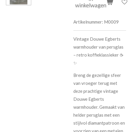
winkelwagen
Artikelnummer:
M0009
Vintage Douwe Egberts
warmhouder van persglas
– retro koffieklassieker ☕
✨
Breng de gezellige sfeer
van vroeger terug met
deze prachtige vintage
Douwe Egberts
warmhouder. Gemaakt van
helder persglas met een
stijlvol diamantpatroon en
voorzien van een metalen