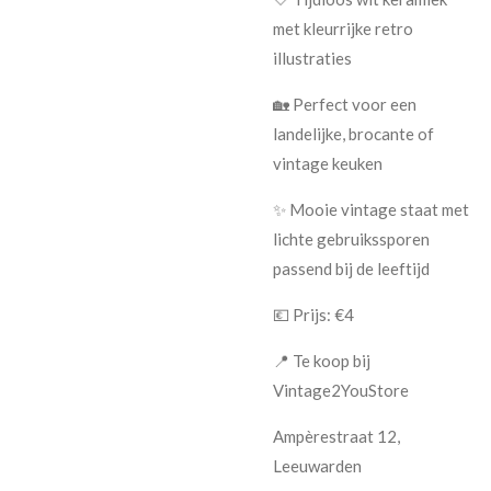
met kleurrijke retro
illustraties
🏡 Perfect voor een
landelijke, brocante of
vintage keuken
✨ Mooie vintage staat met
lichte gebruikssporen
passend bij de leeftijd
💶 Prijs: €4
📍 Te koop bij
Vintage2YouStore
Ampèrestraat 12,
Leeuwarden