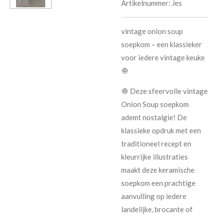
Artikelnummer:
Jes
vintage onion soup
soepkom – een klassieker
voor iedere vintage keuke
🧅
🧅 Deze sfeervolle vintage
Onion Soup soepkom
ademt nostalgie! De
klassieke opdruk met een
traditioneel recept en
kleurrijke illustraties
maakt deze keramische
soepkom een prachtige
aanvulling op iedere
landelijke, brocante of