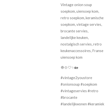
Vintage onion soup
soepkom, uiensoep kom,
retro soepkom, keramische
soepkom, vintage servies,
brocante servies,
landelijke keuken,
nostalgisch servies, retro
keukenaccessoires, Franse
uiensoep kom
🧅🍲🤍✨🏡
#vintage2youstore
#onionsoup #soepkom
#vintageservies #retro
#brocante
#landelijkwonen #keramiek