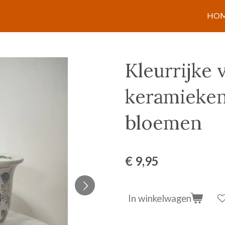
HO
Kleurrijke 
keramieke
bloemen
€ 9,95
In winkelwagen