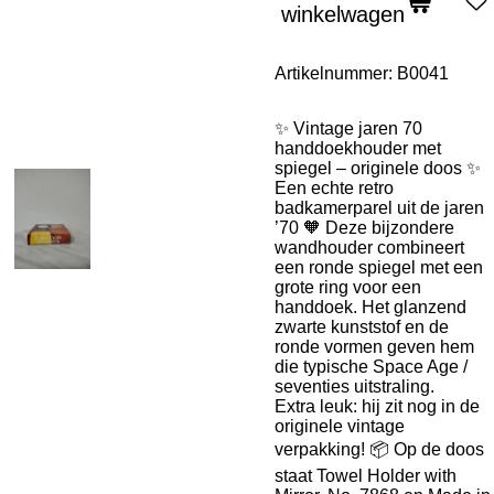
winkelwagen
Artikelnummer:
B0041
✨ Vintage jaren 70
handdoekhouder met
spiegel – originele doos ✨
Een echte retro
badkamerparel uit de jaren
’70 🧡 Deze bijzondere
wandhouder combineert
een ronde spiegel met een
grote ring voor een
handdoek. Het glanzend
zwarte kunststof en de
ronde vormen geven hem
die typische Space Age /
seventies uitstraling.
Extra leuk: hij zit nog in de
originele vintage
verpakking! 📦 Op de doos
staat Towel Holder with