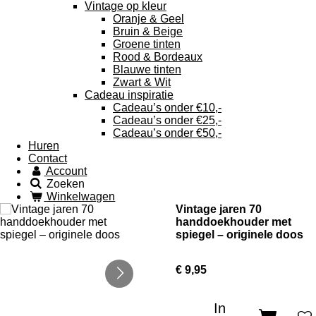
Vintage op kleur
Oranje & Geel
Bruin & Beige
Groene tinten
Rood & Bordeaux
Blauwe tinten
Zwart & Wit
Cadeau inspiratie
Cadeau’s onder €10,-
Cadeau’s onder €25,-
Cadeau’s onder €50,-
Huren
Contact
Account
Zoeken
Winkelwagen
Vintage jaren 70
handdoekhouder met
spiegel – originele doos
€ 9,95
In