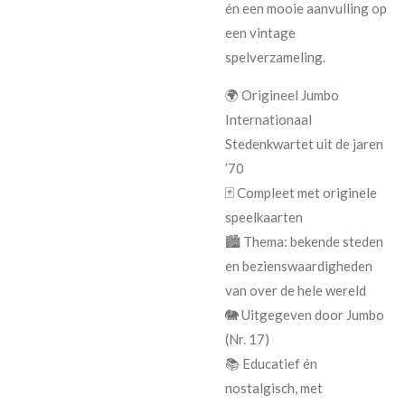
én een mooie aanvulling op
een vintage
spelverzameling.
🌍 Origineel
Jumbo
Internationaal
Stedenkwartet
uit de
jaren
’70
🃏 Compleet met originele
speelkaarten
🏙️ Thema: bekende steden
en bezienswaardigheden
van over de hele wereld
🐘 Uitgegeven door
Jumbo
(Nr. 17)
📚 Educatief én
nostalgisch, met