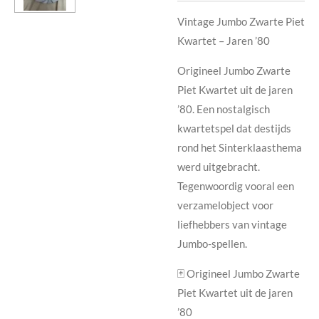
Vintage Jumbo Zwarte Piet
Kwartet – Jaren ’80
Origineel
Jumbo Zwarte
Piet Kwartet
uit de
jaren
’80
. Een nostalgisch
kwartetspel dat destijds
rond het Sinterklaasthema
werd uitgebracht.
Tegenwoordig vooral een
verzamelobject voor
liefhebbers van vintage
Jumbo-spellen.
🃏 Origineel
Jumbo Zwarte
Piet Kwartet
uit de
jaren
’80