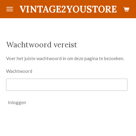
VINTAGE2YOUSTORE
Ga
direct
naar
de
hoofdinhoud
Wachtwoord vereist
Voer het juiste wachtwoord in om deze pagina te bezoeken.
Wachtwoord
Inloggen