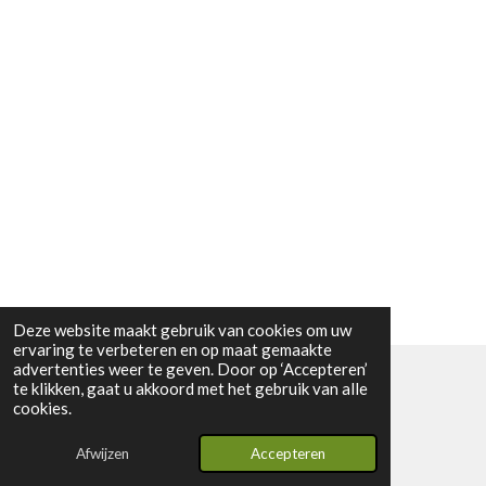
Deze website maakt gebruik van cookies om uw
ervaring te verbeteren en op maat gemaakte
advertenties weer te geven. Door op ‘Accepteren’
te klikken, gaat u akkoord met het gebruik van alle
© 2024 - 2026 Vintage2youstore
cookies.
Powered by
JouwWeb
Afwijzen
Accepteren